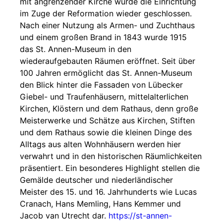
mit angrenzender Kirche wurde die Einrichtung
im Zuge der Reformation wieder geschlossen.
Nach einer Nutzung als Armen- und Zuchthaus
und einem großen Brand in 1843 wurde 1915
das St. Annen-Museum in den
wiederaufgebauten Räumen eröffnet. Seit über
100 Jahren ermöglicht das St. Annen-Museum
den Blick hinter die Fassaden von Lübecker
Giebel- und Traufenhäusern, mittelalterlichen
Kirchen, Klöstern und dem Rathaus, denn große
Meisterwerke und Schätze aus Kirchen, Stiften
und dem Rathaus sowie die kleinen Dinge des
Alltags aus alten Wohnhäusern werden hier
verwahrt und in den historischen Räumlichkeiten
präsentiert. Ein besonderes Highlight stellen die
Gemälde deutscher und niederländischer
Meister des 15. und 16. Jahrhunderts wie Lucas
Cranach, Hans Memling, Hans Kemmer und
Jacob van Utrecht dar.
https://st-annen-