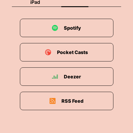
iPad
Spotify
Pocket Casts
Deezer
RSS Feed