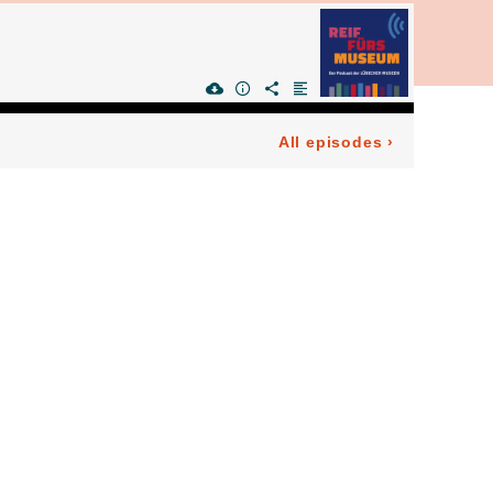
All episodes
›