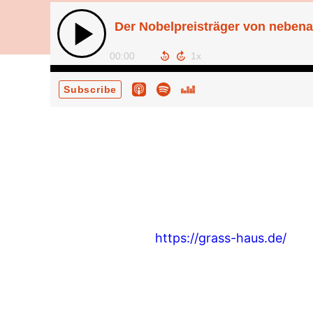
Der Nobelpreisträger von nebena
00:00
Subscribe
https://grass-haus.de/