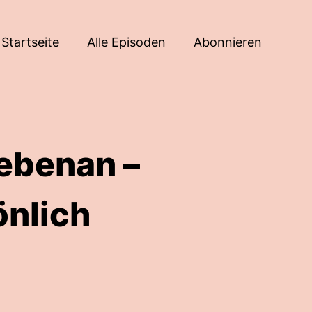
Startseite
Alle Episoden
Abonnieren
nebenan –
önlich