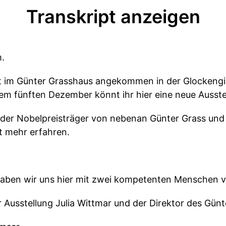
Transkript anzeigen
m.
tzt im Günter Grasshaus angekommen in der Glockeng
m fünften Dezember könnt ihr hier eine neue Ausstel
t der Nobelpreisträger von nebenan Günter Grass und
zt mehr erfahren.
aben wir uns hier mit zwei kompetenten Menschen v
r Ausstellung Julia Wittmar und der Direktor des Günt