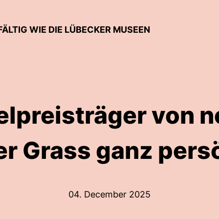
FÄLTIG WIE DIE LÜBECKER MUSEEN
lpreisträger von 
r Grass ganz pers
04. December 2025