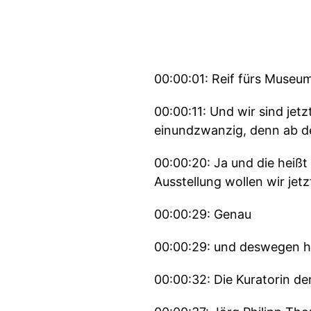
00:00:01: Reif fürs Museu
00:00:11: Und wir sind je
einundzwanzig, denn ab de
00:00:20: Ja und die heiß
Ausstellung wollen wir jet
00:00:29: Genau
00:00:29: und deswegen h
00:00:32: Die Kuratorin de