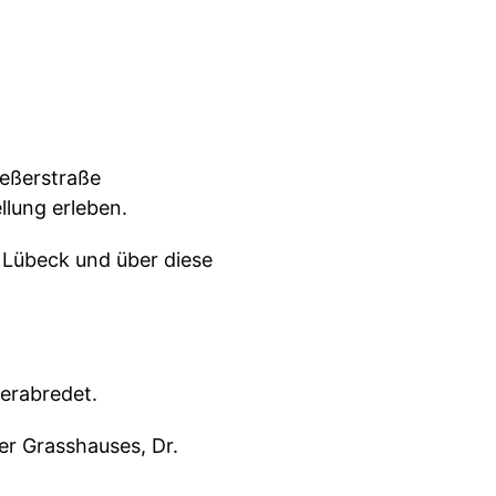
ießerstraße
lung erleben.
 Lübeck und über diese
erabredet.
er Grasshauses, Dr.