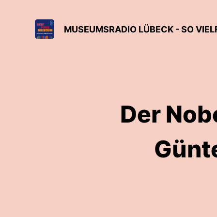
MUSEUMSRADIO LÜBECK - SO VIEL
Der Nobe
Günte